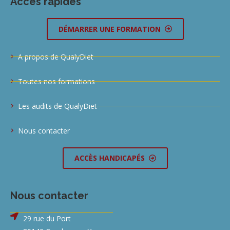
Accès rapides
DÉMARRER UNE FORMATION
A propos de QualyDiet
Toutes nos formations
Les audits de QualyDiet
Nous contacter
ACCÈS HANDICAPÉS
Nous contacter
29 rue du Port