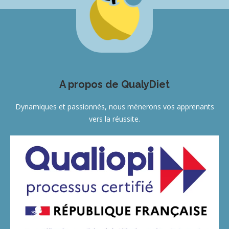
A propos de QualyDiet
Dynamiques et passionnés, nous mènerons vos apprenants
vers la réussite.