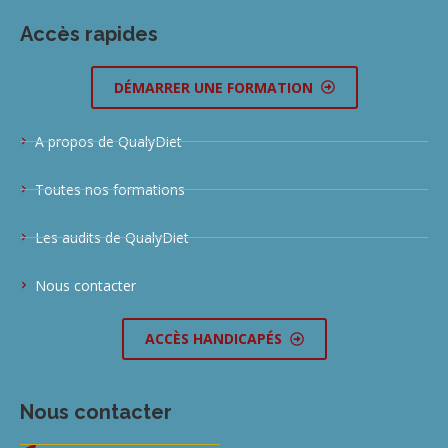
Accès rapides
DÉMARRER UNE FORMATION
A propos de QualyDiet
Toutes nos formations
Les audits de QualyDiet
Nous contacter
ACCÈS HANDICAPÉS
Nous contacter