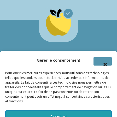
A propos de QualyDiet
Gérer le consentement
Dynamiques et passionnés, nous mènerons vos apprenants
Pour offrir les meilleures expériences, nous utilisons des technologies
vers la réussite.
telles que les cookies pour stocker et/ou accéder aux informations des
appareils. Le fait de consentir à ces technologies nous permettra de
traiter des données telles que le comportement de navigation ou les ID
uniques sur ce site. Le fait de ne pas consentir ou de retirer son
consentement peut avoir un effet négatif sur certaines caractéristiques
et fonctions.
Accepter